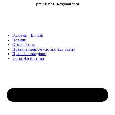
pmlitsey2010@gmail.com
Головна – English
Новини
Оголошення
Правила прийому до закладу освіти
Правила поведінки
#СтопНасильство