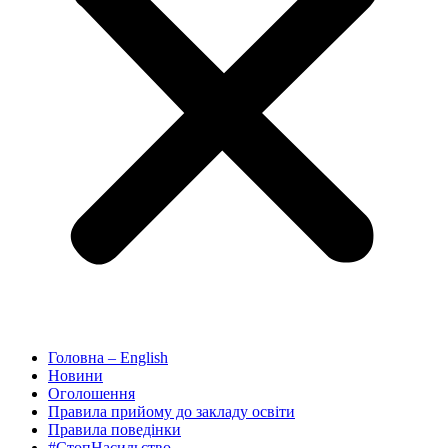
Головна – English
Новини
Оголошення
Правила прийому до закладу освіти
Правила поведінки
#СтопНасильство