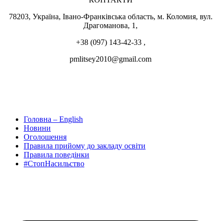
78203, Україна, Івано-Франківська область, м. Коломия, вул.
Драгоманова, 1,
+38 (097) 143-42-33 ,
pmlitsey2010@gmail.com
Головна – English
Новини
Оголошення
Правила прийому до закладу освіти
Правила поведінки
#СтопНасильство