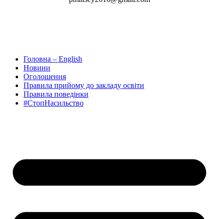
Головна – English
Новини
Оголошення
Правила прийому до закладу освіти
Правила поведінки
#СтопНасильство