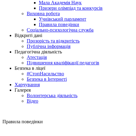
Мала Академія Наук
Призери олімпіад та конкурсів
Виховна робота
Учнівський парламент
Правила поведінки
Соціально-психологічна служба
Відкриті дані
Прозорість та відкритість
Публічна інформація
Педагогічна діяльність
Атестація
Підвищення кваліфікації педагогів
Безпека в ліцеї
#СтопНасильство
Безпека в Інтернеті
Харчування
Галерея
Волонтерська діяльність
Відео
Правила поведінки