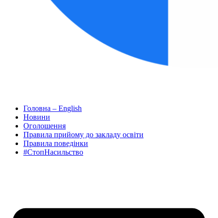
Головна – English
Новини
Оголошення
Правила прийому до закладу освіти
Правила поведінки
#СтопНасильство