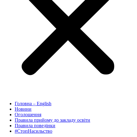
Головна – English
Новини
Оголошення
Правила прийому до закладу освіти
Правила поведінки
#СтопНасильство