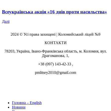
Всеукраїнська акція «16 днів проти насильства»
Далі
2024 © Усі права захищені | Коломийський ліцей №9
КОНТАКТИ
78203, Україна, Івано-Франківська область, м. Коломия, вул.
Драгоманова, 1,
+38 (097) 143-42-33 ,
pmlitsey2010@gmail.com
Головна – English
Новини