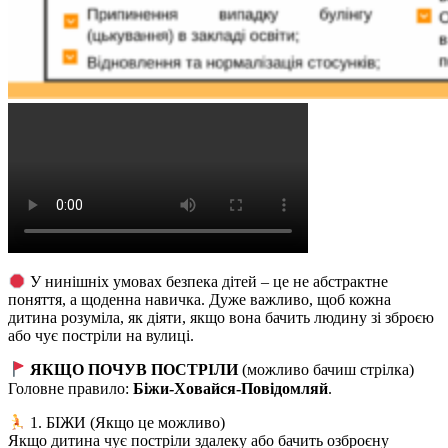
У нинішніх умовах безпека дітей – це не абстрактне
поняття, а щоденна навичка. Дуже важливо, щоб кожна
дитина розуміла, як діяти, якщо вона бачить людину зі зброєю
або чує постріли на вулиці.
ЯКЩО ПОЧУВ ПОСТРІЛИ
(можливо бачиш стрілка)
Головне правило:
Біжи-Ховайся-Повідомляй
.
1. БІЖИ (Якщо це можливо)
Якщо дитина чує постріли здалеку або бачить озброєну