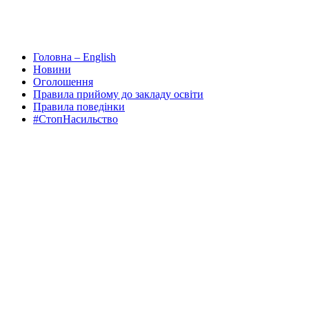
Головна – English
Новини
Оголошення
Правила прийому до закладу освіти
Правила поведінки
#СтопНасильство