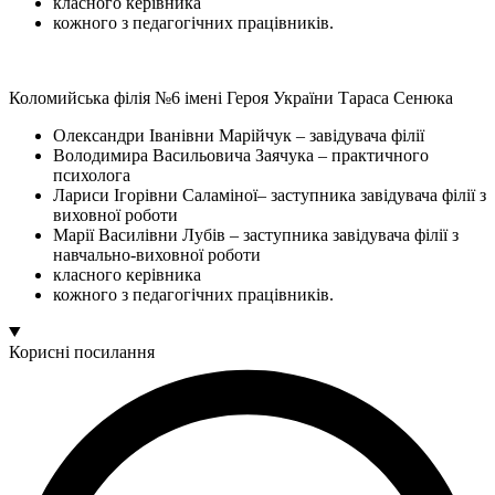
класного керівника
кожного з педагогічних працівників.
Коломийська філія №6 імені Героя України Тараса Сенюка
Олександри Іванівни Марійчук – завідувача філії
Володимира Васильовича Заячука – практичного
психолога
Лариси Ігорівни Саламіної– заступника завідувача філії з
виховної роботи
Марії Василівни Лубів – заступника завідувача філії з
навчально-виховної роботи
класного керівника
кожного з педагогічних працівників.
Корисні посилання