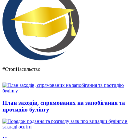
#СтопНасильство
План заходів, спрямованих на запобігання та
протидію булінгу