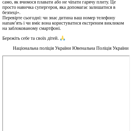
само, як вчимося плавати або не чіпати гарячу плиту. Це
просто навичка супергероя, яка допомагає залишатися в
безпеці».
Перевірте сьогодні: чи знає дитина ваш номер телефону
напам’ять і чи вміє вона користуватися екстреним викликом
на заблокованому смартфоні.
Бережіть себе та своїх дітей.
Національна поліція України Ювенальна Поліція України