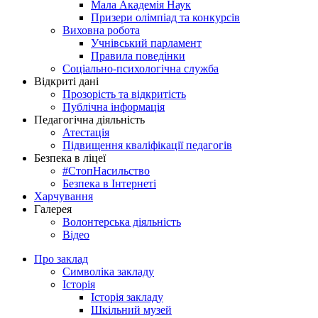
Мала Академія Наук
Призери олімпіад та конкурсів
Виховна робота
Учнівський парламент
Правила поведінки
Соціально-психологічна служба
Відкриті дані
Прозорість та відкритість
Публічна інформація
Педагогічна діяльність
Атестація
Підвищення кваліфікації педагогів
Безпека в ліцеї
#СтопНасильство
Безпека в Інтернеті
Харчування
Галерея
Волонтерська діяльність
Відео
Про заклад
Символіка закладу
Історія
Історія закладу
Шкільний музей