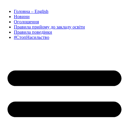
Головна – English
Новини
Оголошення
Правила прийому до закладу освіти
Правила поведінки
#СтопНасильство