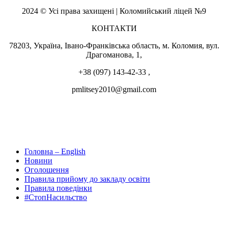
2024 © Усі права захищені | Коломийський ліцей №9
КОНТАКТИ
78203, Україна, Івано-Франківська область, м. Коломия, вул.
Драгоманова, 1,
+38 (097) 143-42-33 ,
pmlitsey2010@gmail.com
Головна – English
Новини
Оголошення
Правила прийому до закладу освіти
Правила поведінки
#СтопНасильство